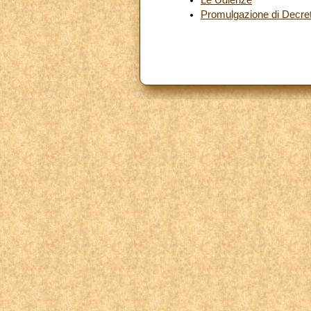
Promulgazione di Decret