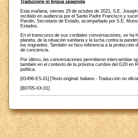
Traduzione in lingua spagnola
Esta mañana, viernes 29 de octubre de 2021, S.E. Joseph 
recibido en audiencia por el Santo Padre Francisco y suc
Parolin, Secretario de Estado, acompañado por S.E. Monse
Estados.
En el transcurso de sus cordiales conversaciones, se ha 
planeta, de la situación sanitaria y la lucha contra la pand
los migrantes. También se hizo referencia a la protección d
de conciencia.
Por último, las conversaciones permitieron intercambiar opi
también en el contexto de la próxima cumbre del G20 en R
política.
[01496-ES.01] [Texto original: Italiano - Traducción no oficia
[B0705-XX.01]