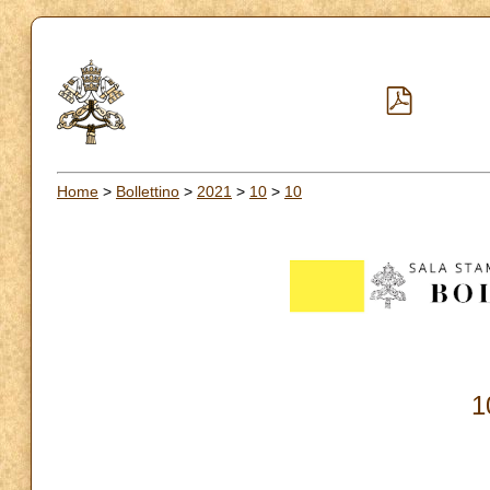
Home
>
Bollettino
>
2021
>
10
>
10
1