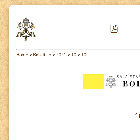
Home
>
Bollettino
>
2021
>
10
>
10
1