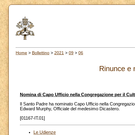
Home
>
Bollettino
>
2021
>
09
>
06
Rinunce e 
Nomina di Capo Ufficio nella Congregazione per il Cult
Il Santo Padre ha nominato Capo Ufficio nella Congregazion
Edward Murphy, Officiale del medesimo Dicastero.
[01167-IT.01]
Le Udienze