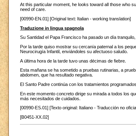
At this particular moment, he looks toward all those who su
need of care.
[00990-EN.01] [Original text: Italian - working translation]
Traduzione in lingua spagnola
Su Santidad el Papa Francisco ha pasado un día tranquil
Por la tarde quiso mostrar su cercanía paternal a los pe
Neurocirugía Infantil, enviándoles su afectuoso saludo.
A última hora de la tarde tuvo unas décimas de fiebre.
Esta mañana se ha sometido a pruebas rutinarias, a prueb
abdomen, que ha resultado negativa.
El Santo Padre continúa con los tratamientos programados 
En este momento concreto dirige su mirada a todos los qu
más necesitados de cuidados.
[00990-ES.01] [Texto original: Italiano - Traducción no oficia
[B0451-XX.02]