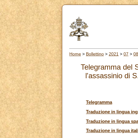
Home
>
Bollettino
>
2021
>
07
>
0
Telegramma del Sa
l'assassinio di 
Telegramma
Traduzione in lingua ing
Traduzione in lingua sp
Traduzione in lingua ital