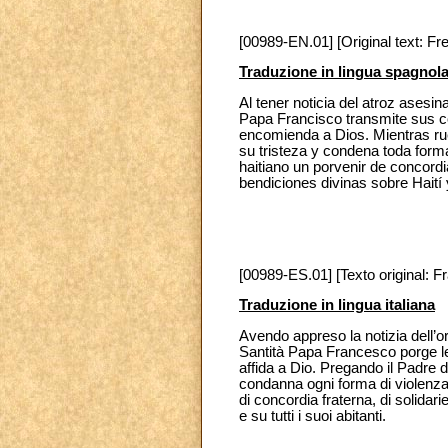
[00989-EN.01] [Original text: Fre
Traduzione in lingua spagnol
Al tener noticia del atroz asesi
Papa Francisco transmite sus co
encomienda a Dios. Mientras rue
su tristeza y condena toda form
haitiano un porvenir de concordi
bendiciones divinas sobre Haití 
[00989-ES.01] [Texto original: Fr
Traduzione in lingua italiana
Avendo appreso la notizia dell’or
Santità Papa Francesco porge le 
affida a Dio. Pregando il Padre d
condanna ogni forma di violenza c
di concordia fraterna, di solidar
e su tutti i suoi abitanti.