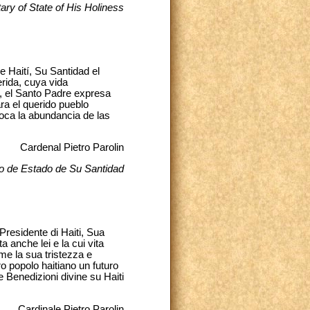
ary of State of His Holiness
e Haití, Su Santidad el
rida, cuya vida
o, el Santo Padre expresa
ra el querido pueblo
voca la abundancia de las
Cardenal Pietro Parolin
io de Estado de Su Santidad
Presidente di Haiti, Sua
 anche lei e la cui vita
ime la sua tristezza e
ro popolo haitiano un futuro
e Benedizioni divine su Haiti
Cardinale Pietro Parolin