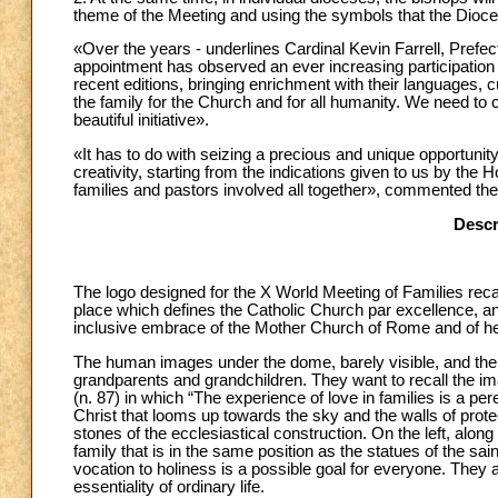
theme of the Meeting and using the symbols that the Dioce
«Over the years - underlines Cardinal Kevin Farrell, Prefect 
appointment has observed an ever increasing participation 
recent editions, bringing enrichment with their languages, 
the family for the Church and for all humanity. We need to 
beautiful initiative».
«It has to do with seizing a precious and unique opportunit
creativity, starting from the indications given to us by the 
families and pastors involved all together», commented the
Descr
The logo designed for the X World Meeting of Families recal
place which defines the Catholic Church par excellence, and
inclusive embrace of the Mother Church of Rome and of he
The human images under the dome, barely visible, and the
grandparents and grandchildren. They want to recall the im
(n. 87) in which “The experience of love in families is a pere
Christ that looms up towards the sky and the walls of prote
stones of the ecclesiastical construction. On the left, alon
family that is in the same position as the statues of the s
vocation to holiness is a possible goal for everyone. They a
essentiality of ordinary life.