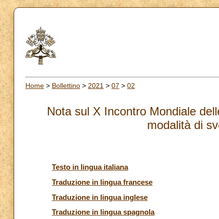
Home
>
Bollettino
>
2021
>
07
>
02
Nota sul X Incontro Mondiale dell
modalità di s
Testo in lingua italiana
Traduzione in lingua francese
Traduzione in lingua inglese
Traduzione in lingua spagnola