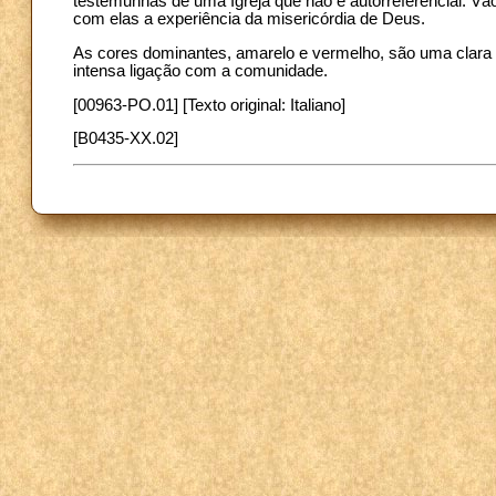
testemunhas de uma Igreja que não é autorreferencial. Vão 
com elas a experiência da misericórdia de Deus.
As cores dominantes, amarelo e vermelho, são uma clara 
intensa ligação com a comunidade.
[00963-PO.01] [Texto original: Italiano]
[B0435-XX.02]