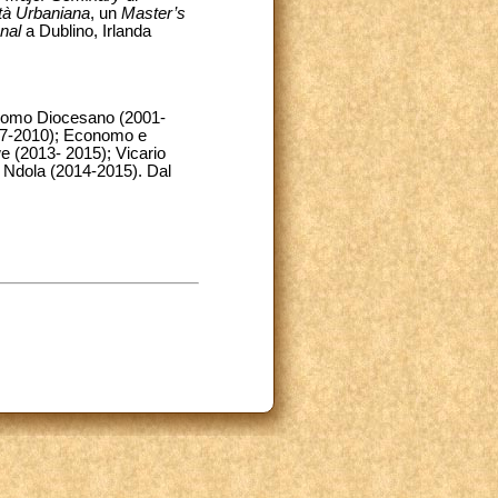
ità Urbaniana
, un
Master’s
nal
a Dublino, Irlanda
nomo Diocesano (2001-
07-2010); Economo e
e (2013- 2015); Vicario
a Ndola (2014-2015). Dal