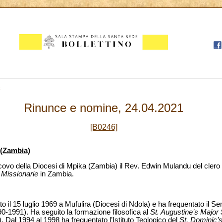
4
Rinunce e nomine, 24.04.2021
[B0246]
 (Zambia)
vo della Diocesi di Mpika (Zambia) il Rev. Edwin Mulandu del clero d
 Missionarie
in Zambia.
il 15 luglio 1969 a Mufulira (Diocesi di Ndola) e ha frequentato il S
0-1991). Ha seguito la formazione filosofica al
St. Augustine’s Major
. Dal 1994 al 1998 ha frequentato l’Istituto Teologico del
St. Dominic’