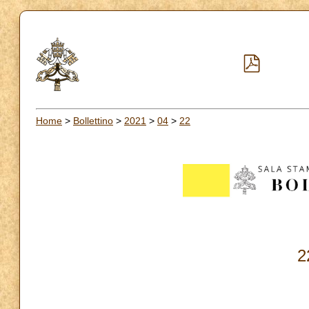
Home
>
Bollettino
>
2021
>
04
>
22
2