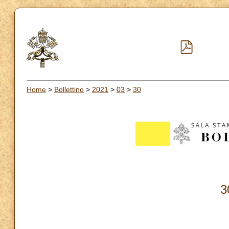
Home
>
Bollettino
>
2021
>
03
>
30
3