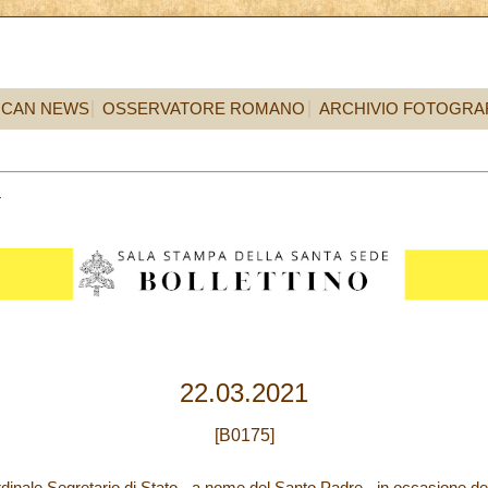
ICAN NEWS
OSSERVATORE ROMANO
ARCHIVIO FOTOGRA
2
22.03.2021
[B0175]
inale Segretario di Stato - a nome del Santo Padre - in occasione de