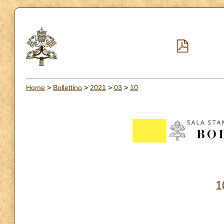
Home
>
Bollettino
>
2021
>
03
>
10
1