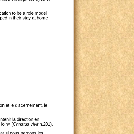
ocation to be a role model
ped in their stay at home
on et le discernement, le
tenir la direction en
loin» (
Christus vivit
n.201).
ar si nous perdons les