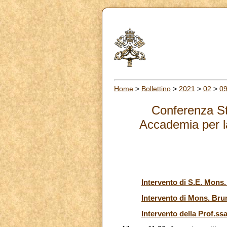
Home
>
Bollettino
>
2021
>
02
>
0
Conferenza St
Accademia per la
Intervento di S.E. Mons
Intervento di Mons. Bru
Intervento della Prof.ss