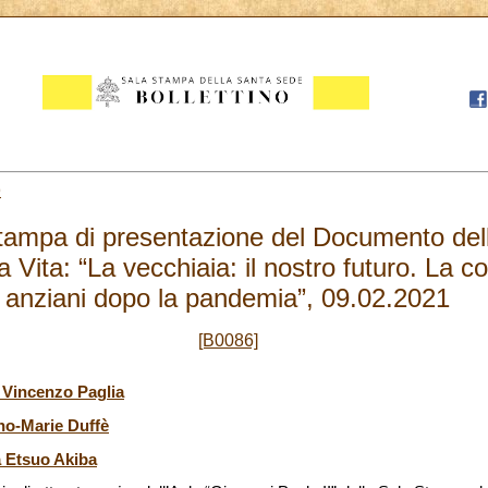
9
ampa di presentazione del Documento della
 Vita: “La vecchiaia: il nostro futuro. La c
anziani dopo la pandemia”, 09.02.2021
[B0086]
. Vincenzo Paglia
no-Marie Duffè
a Etsuo Akiba