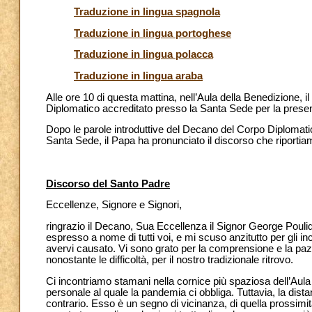
Traduzione in lingua spagnola
Traduzione in lingua portoghese
Traduzione in lingua polacca
Traduzione in lingua araba
Alle ore 10 di questa mattina, nell’Aula della Benedizione,
Diplomatico accreditato presso la Santa Sede per la presen
Dopo le parole introduttive del Decano del Corpo Diplomatic
Santa Sede, il Papa ha pronunciato il discorso che riportia
Discorso del Santo Padre
Eccellenze, Signore e Signori,
ringrazio il Decano, Sua Eccellenza il Signor George Poulide
espresso a nome di tutti voi, e mi scuso anzitutto per gli in
avervi causato. Vi sono grato per la comprensione e la pazi
nonostante le difficoltà, per il nostro tradizionale ritrovo.
Ci incontriamo stamani nella cornice più spaziosa dell’Aula
personale al quale la pandemia ci obbliga. Tuttavia, la distan
contrario. Esso è un segno di vicinanza, di quella prossimit