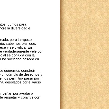
tos. Juntos para
ore la diversidad e
norado, pero tampoco
ario, sabemos bien que,
ce y se vivifica. En
que verdaderamente vele por
ocial se conjuga con la
 y una sociedad basada en
.
que queremos construir
mo un cúmulo de desechos y
e nos permitirá pasar por
na, desolados por el vacío
empeñan por ayudar a
e respetar y convivir con