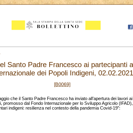
2
l Santo Padre Francesco ai partecipanti 
ternazionale dei Popoli Indigeni, 02.02.202
[B0069]
ggio che il Santo Padre Francesco ha inviato all’apertura dei lavori ai
ni, promosso dal Fondo Internazionale per lo Sviluppo Agricolo (IFAD),
ntari indigeni: resilienza nel contesto della pandemia Covid-19”: