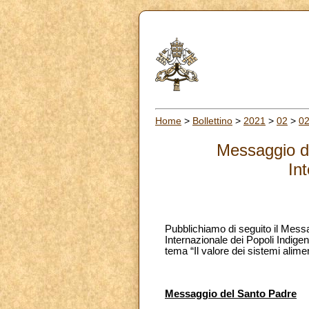
Home
>
Bollettino
>
2021
>
02
>
0
Messaggio de
In
Pubblichiamo di seguito il Messa
Internazionale dei Popoli Indige
tema “Il valore dei sistemi alime
Messaggio del Santo Padre