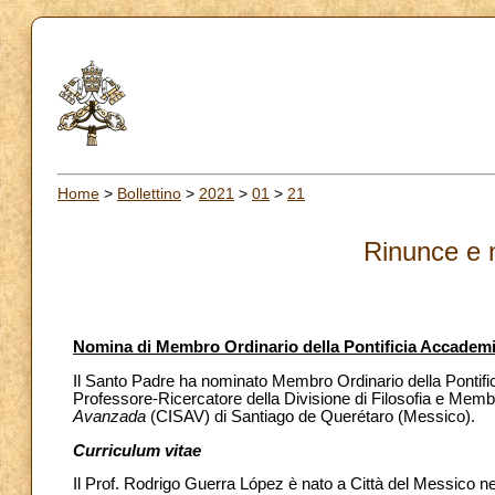
Home
>
Bollettino
>
2021
>
01
>
21
Rinunce e 
Nomina di Membro Ordinario della Pontificia Accademia
Il Santo Padre ha nominato Membro Ordinario della Pontific
Professore-Ricercatore della Divisione di Filosofia e Mem
Avanzada
(CISAV) di Santiago de Querétaro
(Messico).
Curriculum vitae
Il Prof.
Rodrigo Guerra López è nato a Città del Messico nel 