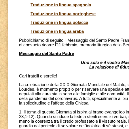
Traduzione in lingua spagnola
Traduzione in lingua portoghese
Traduzione in lingua polacca
Traduzione in lingua araba
Pubblichiamo di seguito il Messaggio del Santo Padre Fra
di consueto ricorre l’11 febbraio, memoria liturgica della B
Messaggio del Santo Padre
Uno solo è il vostro Maest
La relazione di fiduc
Cari fratelli e sorelle!
La celebrazione della XXIX Giornata Mondiale del Malato, c
Lourdes, è momento propizio per riservare una speciale atte
deputati alla cura sia in seno alle famiglie e alle comunità. Il
della pandemia del coronavirus. A tutti, specialmente ai più
la sollecitudine e l’affetto della Chiesa.
1. Il tema di questa Giornata si ispira al brano evangelico i
23,1-12). Quando si riduce la fede a sterili esercizi verbali, 
meno la coerenza tra il credo professato e il vissuto reale. 
guardia dal pericolo di scivolare nell’idolatria di sé stessi, e