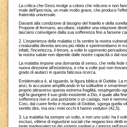
La critica che Gesù rivolge a coloro che «dicono e non fan
male dell’ipocrisia, un male molto grave, che produce l’effett
fraternità universale.
Davanti alla condizione di bisogno del fratello e della sorel
Propone di fermarsi, ascoltare, stabilire una relazione diret
lasciarsi coinvolgere dalla sua sofferenza fino a farsene car
2. L’esperienza della malattia ci fa sentire la nostra vulnerab
creaturalità diventa ancora più nitida e sperimentiamo in 
infatti, l’incertezza, il timore, a volte lo sgomento pervado
la nostra salute non dipende dalle nostre capacità o dal nos
La malattia impone una domanda di senso, che nella fede s
nuova direzione all’esistenza, e che a volte può non trovar
grado di aiutarci in questa faticosa ricerca.
Emblematica è, al riguardo, la figura biblica di Giobbe. La
anzi, lo accusano amplificando in lui solitudine e smarrim
proprio attraverso questa estrema fragilità, respingendo ogni 
egli fa giungere il suo grido insistente a Dio, il quale alla
sofferenza non è una punizione o un castigo, non è nemmen
Così, dal cuore ferito e risanato di Giobbe, sgorga quella 
sentito dire, ma ora i miei occhi ti hanno veduto» (42,5).
3. La malattia ha sempre un volto, e non uno solo: ha il volt
esclusi, vittime di ingiustizie sociali che negano loro diritti 
tante inadeguatezze dei sistemi sanitari e carenze nell’assis