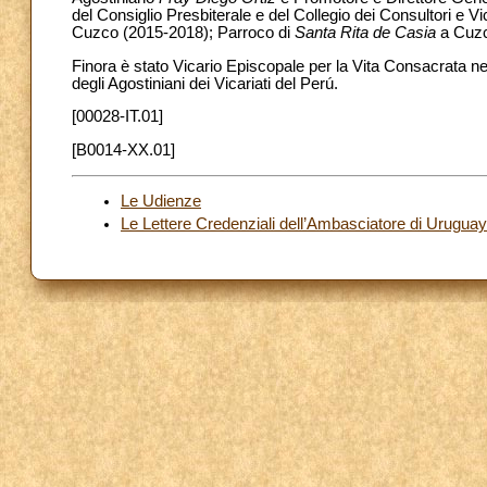
del Consiglio Presbiterale e del Collegio dei Consultori e V
Cuzco (2015-2018); Parroco di
Santa Rita de Casia
a Cuzc
Finora è stato Vicario Episcopale per la Vita Consacrata nel
degli Agostiniani dei Vicariati del Perú.
[00028-IT.01]
[B0014-XX.01]
Le Udienze
Le Lettere Credenziali dell’Ambasciatore di Urugua