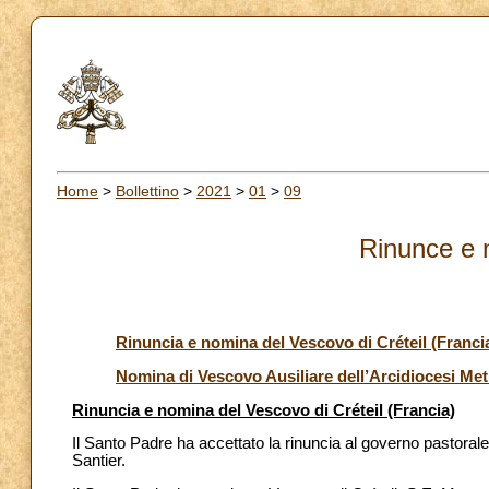
Home
>
Bollettino
>
2021
>
01
>
09
Rinunce e 
Rinuncia e nomina del Vescovo di Créteil (Franci
Nomina di Vescovo Ausiliare dell’Arcidiocesi Met
Rinuncia e nomina del Vescovo di Créteil (Francia)
Il Santo Padre ha accettato la rinuncia al governo pastoral
Santier.