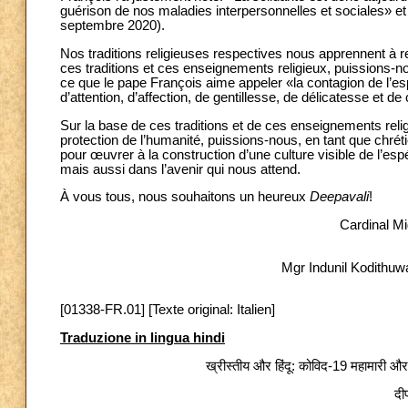
guérison de nos maladies interpersonnelles et sociales» et «
septembre 2020).
Nos traditions religieuses respectives nous apprennent à re
ces traditions et ces enseignements religieux, puissions-n
ce que le pape François aime appeler «la contagion de l’e
d’attention, d’affection, de gentillesse, de délicatesse et 
Sur la base de ces traditions et de ces enseignements re
protection de l’humanité, puissions-nous, en tant que chré
pour œuvrer à la construction d’une culture visible de l’es
mais aussi dans l’avenir qui nous attend.
À vous tous, nous souhaitons un heureux
Deepavali
!
Cardinal M
Mgr Indunil Kodithu
[01338-FR.01] [Texte original: Italien]
Traduzione in lingua hindi
ख्रीस्तीय और हिंदू: कोविद-19 महामारी और
दी