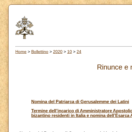
Home
>
Bollettino
>
2020
>
10
>
24
Rinunce e 
Nomina del Patriarca di Gerusalemme dei Latini
Termine dell’incarico di Amministratore Apostol
bizantino residenti in Italia e nomina dell’Esarca