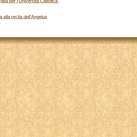
ata per l’Università Cattolica”
 alla recita dell’Angelus