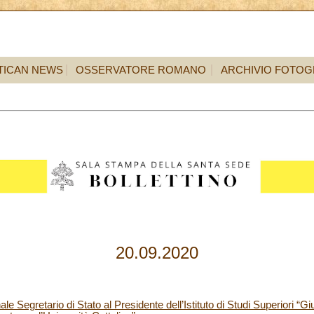
TICAN NEWS
OSSERVATORE ROMANO
ARCHIVIO FOTOG
20.09.2020
ale Segretario di Stato al Presidente dell’Istituto di Studi Superiori “