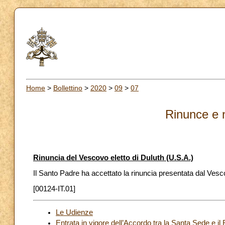
Home
>
Bollettino
>
2020
>
09
>
07
Rinunce e 
Rinuncia del Vescovo eletto di Duluth (U.S.A.)
Il Santo Padre ha accettato la rinuncia presentata dal Vesc
[00124-IT.01]
Le Udienze
Entrata in vigore dell’Accordo tra la Santa Sede e il