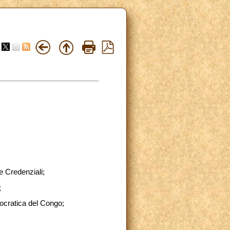
e Credenziali;
;
mocratica del Congo;