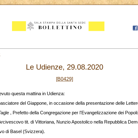
9
Le Udienze, 29.08.2020
[B0429]
evuto questa mattina in Udienza:
basciatore del Giappone, in occasione della presentazione delle Letter
gle , Prefetto della Congregazione per l'Evangelizzazione dei Popoli
Arcivescovo tit. di Vittoriana, Nunzio Apostolico nella Repubblica De
o di Basel (Svizzera).