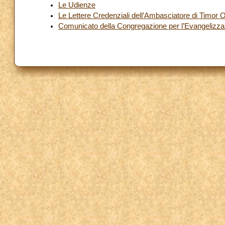
Le Udienze
Le Lettere Credenziali dell’Ambasciatore di Timor 
Comunicato della Congregazione per l’Evangelizzaz