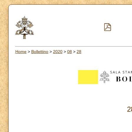
Home
>
Bollettino
>
2020
>
08
>
28
2