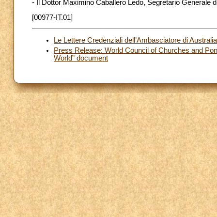
- Il Dottor Maximino Caballero Ledo, Segretario Generale d
[00977-IT.01]
Le Lettere Credenziali dell’Ambasciatore di Austral
Press Release: World Council of Churches and Ponti
World” document