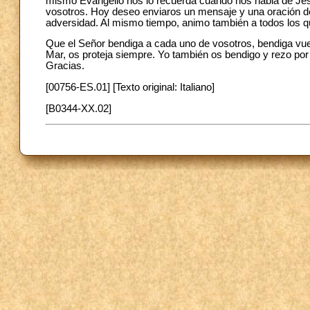
mismo Evangelio nos lo recuerda cuando nos habla de Je
vosotros. Hoy deseo enviaros un mensaje y una oración de
adversidad. Al mismo tiempo, animo también a todos los qu
Que el Señor bendiga a cada uno de vosotros, bendiga vuest
Mar, os proteja siempre. Yo también os bendigo y rezo por 
Gracias.
[00756-ES.01] [Texto original: Italiano]
[B0344-XX.02]