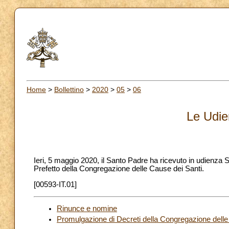
Home
>
Bollettino
>
2020
>
05
>
06
Le Udie
Ieri, 5 maggio 2020, il Santo Padre ha ricevuto in udienz
Prefetto della Congregazione delle Cause dei Santi.
[00593-IT.01]
Rinunce e nomine
Promulgazione di Decreti della Congregazione delle