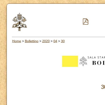
Home
>
Bollettino
>
2020
>
04
>
30
3