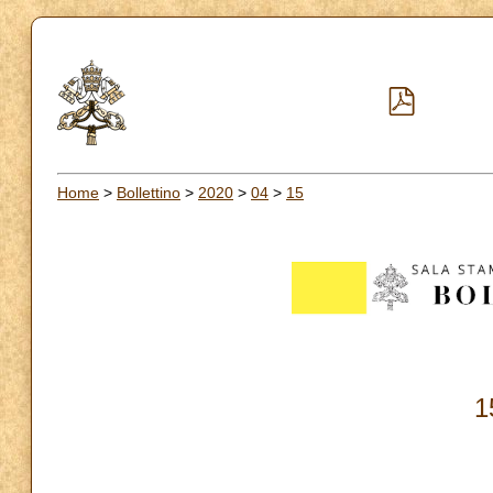
Home
>
Bollettino
>
2020
>
04
>
15
1