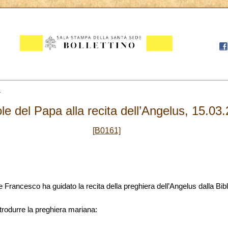
5
le del Papa alla recita dell’Angelus, 15.03
[B0161]
re Francesco ha guidato la recita della preghiera dell’Angelus dalla Bi
ntrodurre la preghiera mariana: