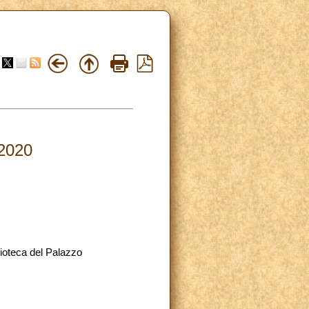
.2020
blioteca del Palazzo