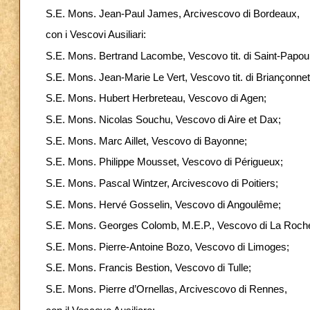
S.E. Mons. Jean-Paul James, Arcivescovo di Bordeaux,
con i Vescovi Ausiliari:
S.E. Mons. Bertrand Lacombe, Vescovo tit. di Saint-Papoul
S.E. Mons. Jean-Marie Le Vert, Vescovo tit. di Briançonnet
S.E. Mons. Hubert Herbreteau, Vescovo di Agen;
S.E. Mons. Nicolas Souchu, Vescovo di Aire et Dax;
S.E. Mons. Marc Aillet, Vescovo di Bayonne;
S.E. Mons. Philippe Mousset, Vescovo di Périgueux;
S.E. Mons. Pascal Wintzer, Arcivescovo di Poitiers;
S.E. Mons. Hervé Gosselin, Vescovo di Angoulême;
S.E. Mons. Georges Colomb, M.E.P., Vescovo di La Roche
S.E. Mons. Pierre-Antoine Bozo, Vescovo di Limoges;
S.E. Mons. Francis Bestion, Vescovo di Tulle;
S.E. Mons. Pierre d’Ornellas, Arcivescovo di Rennes,