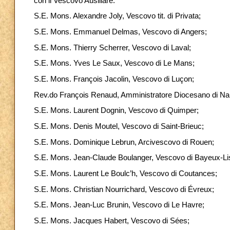
con il Vescovo Ausiliare:
S.E. Mons. Alexandre Joly, Vescovo tit. di Privata;
S.E. Mons. Emmanuel Delmas, Vescovo di Angers;
S.E. Mons. Thierry Scherrer, Vescovo di Laval;
S.E. Mons. Yves Le Saux, Vescovo di Le Mans;
S.E. Mons. François Jacolin, Vescovo di Luçon;
Rev.do François Renaud, Amministratore Diocesano di Na
S.E. Mons. Laurent Dognin, Vescovo di Quimper;
S.E. Mons. Denis Moutel, Vescovo di Saint-Brieuc;
S.E. Mons. Dominique Lebrun, Arcivescovo di Rouen;
S.E. Mons. Jean-Claude Boulanger, Vescovo di Bayeux-Li
S.E. Mons. Laurent Le Boulc’h, Vescovo di Coutances;
S.E. Mons. Christian Nourrichard, Vescovo di Évreux;
S.E. Mons. Jean-Luc Brunin, Vescovo di Le Havre;
S.E. Mons. Jacques Habert, Vescovo di Sées;