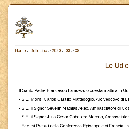
Home
>
Bollettino
>
2020
>
03
>
09
Le Udie
Il Santo Padre Francesco ha ricevuto questa mattina in Ud
- S.E. Mons. Carlos Castillo Mattasoglio, Arcivescovo di L
- S.E. il Signor Séverin Mathias Akeo, Ambasciatore di Cost
- S.E. il Signor Julio César Caballero Moreno, Ambasciatore 
- Ecc.mi Presuli della Conferenza Episcopale di Francia, in