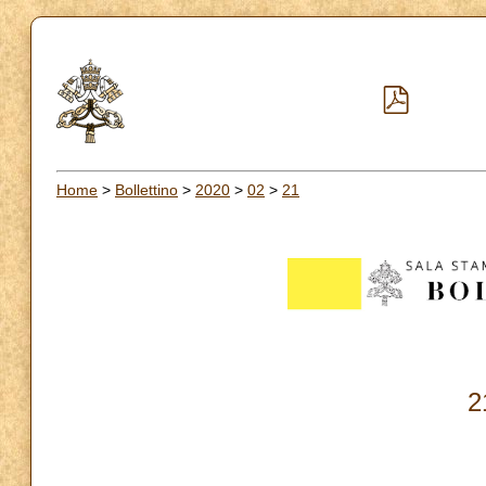
Home
>
Bollettino
>
2020
>
02
>
21
2