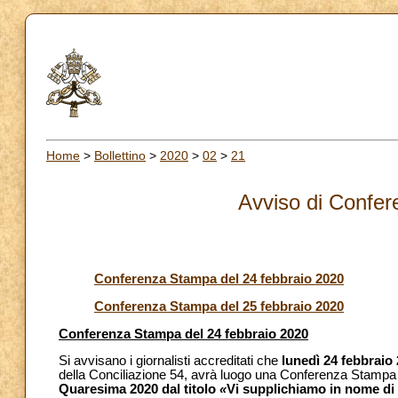
Home
>
Bollettino
>
2020
>
02
>
21
Avviso di Confe
Conferenza Stampa del 24 febbraio 2020
Conferenza Stampa del 25 febbraio 2020
Conferenza Stampa del 24 febbraio 2020
Si avvisano i giornalisti accreditati che
lunedì 24 febbraio
della Conciliazione 54, avrà luogo una Conferenza Stampa
Quaresima 2020 dal titolo
«
Vi supplichiamo in nome di C