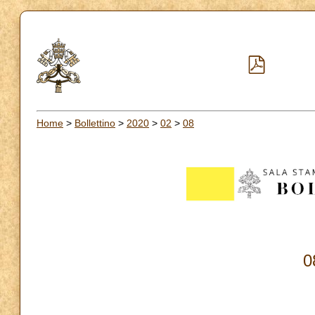
Home
>
Bollettino
>
2020
>
02
>
08
0