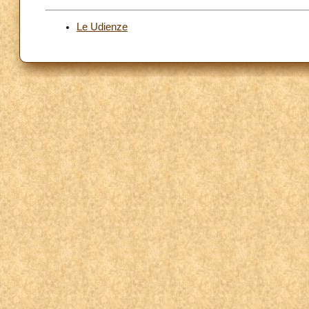
Le Udienze