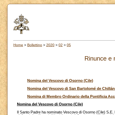
Home
>
Bollettino
>
2020
>
02
>
05
Rinunce e 
Nomina del Vescovo di Osorno (Cile)
Nomina del Vescovo di San Bartolomé de Chillán 
Nomina di Membro Ordinario della Pontificia Acc
Nomina del Vescovo di Osorno (Cile)
Il Santo Padre ha nominato Vescovo di Osorno (Cile) S.E.