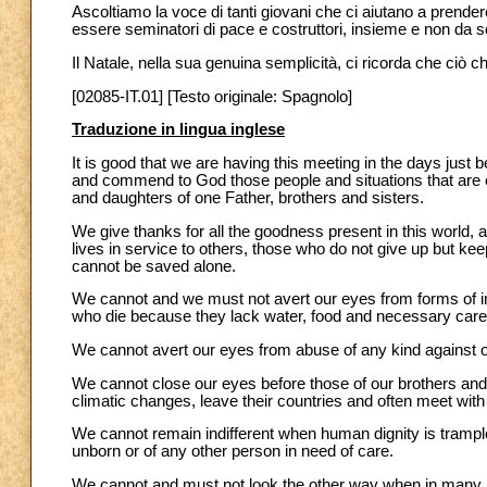
Ascoltiamo la voce di tanti giovani che ci aiutano a prend
essere seminatori di pace e costruttori, insieme e non da sol
Il Natale, nella sua genuina semplicità, ci ricorda che ciò 
[02085-IT.01] [Testo originale: Spagnolo]
Traduzione in lingua inglese
It is good that we are having this meeting in the days jus
and commend to God those people and situations that are c
and daughters of one Father, brothers and sisters.
We give thanks for all the goodness present in this world, 
lives in service to others, those who do not give up but ke
cannot be saved alone.
We cannot and we must not avert our eyes from forms of inju
who die because they lack water, food and necessary care
We cannot avert our eyes from abuse of any kind against o
We cannot close our eyes before those of our brothers and s
climatic changes, leave their countries and often meet with 
We cannot remain indifferent when human dignity is trample
unborn or of any other person in need of care.
We cannot and must not look the other way when in many par