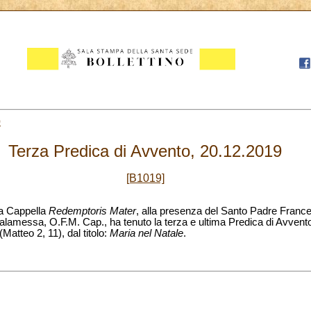
0
Terza Predica di Avvento, 20.12.2019
[B1019]
lla Cappella
Redemptoris Mater
, alla presenza del Santo Padre Frances
alamessa, O.F.M. Cap., ha tenuto la terza e ultima Predica di Avvento
atteo 2, 11), dal titolo:
Maria nel Natale
.