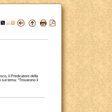
co, il Predicatore della
 sul tema: “Trovarono il