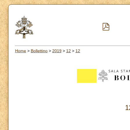
Home
>
Bollettino
>
2019
>
12
>
12
1