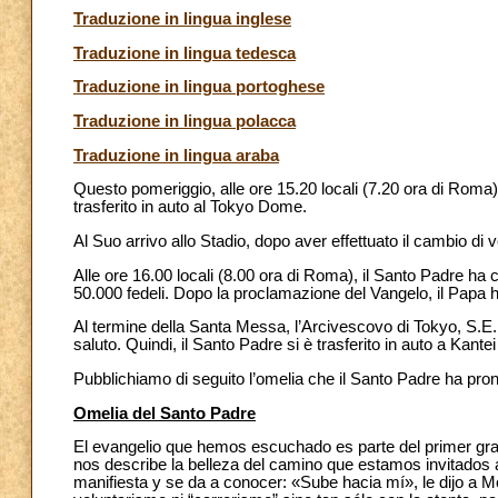
Traduzione in lingua inglese
Traduzione in lingua tedesca
Traduzione in lingua portoghese
Traduzione in lingua polacca
Traduzione in lingua araba
Questo pomeriggio, alle ore 15.20 locali (7.20 ora di Roma)
trasferito in auto al Tokyo Dome.
Al Suo arrivo allo Stadio, dopo aver effettuato il cambio di v
Alle ore 16.00 locali (8.00 ora di Roma), il Santo Padre ha
50.000 fedeli. Dopo la proclamazione del Vangelo, il Papa h
Al termine della Santa Messa, l’Arcivescovo di Tokyo, S.E.
saluto. Quindi, il Santo Padre si è trasferito in auto a Kantei
Pubblichiamo di seguito l’omelia che il Santo Padre ha pron
Omelia del Santo Padre
El evangelio que hemos escuchado es parte del primer g
nos describe la belleza del camino que estamos invitados a 
manifiesta y se da a conocer: «Sube hacia mí», le dijo a M