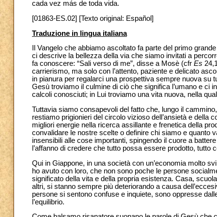
cada vez más de toda vida.
[01863-ES.02] [Texto original: Español]
Traduzione in lingua italiana
Il Vangelo che abbiamo ascoltato fa parte del primo grand
ci descrive la bellezza della via che siamo invitati a perco
fa conoscere: “Sali verso di me”, disse a Mosè (cfr
Es
24,1
carrierismo, ma solo con l’attento, paziente e delicato as
in pianura per regalarci una prospettiva sempre nuova su tu
Gesù troviamo il culmine di ciò che significa l’umano e ci i
calcoli conosciuti; in Lui troviamo una vita nuova, nella qual
Tuttavia siamo consapevoli del fatto che, lungo il cammino, 
restiamo prigionieri del circolo vizioso dell’ansietà e della
migliori energie nella ricerca assillante e frenetica della 
convalidare le nostre scelte o definire chi siamo e quanto
insensibili alle cose importanti, spingendo il cuore a batte
l’affanno di credere che tutto possa essere prodotto, tutto c
Qui in Giappone, in una società con un’economia molto svil
ho avuto con loro, che non sono poche le persone socialmen
significato della vita e della propria esistenza. Casa, scuo
altri, si stanno sempre più deteriorando a causa dell’ecce
persone si sentono confuse e inquiete, sono oppresse dall
l’equilibrio.
Come balsamo risanatore suonano le parole di Gesù che ci in