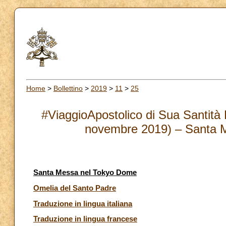
Home
>
Bollettino
>
2019
>
11
>
25
#ViaggioApostolico di Sua Santità
novembre 2019) – Santa 
Santa Messa nel Tokyo Dome
Omelia del Santo Padre
Traduzione in lingua italiana
Traduzione in lingua francese