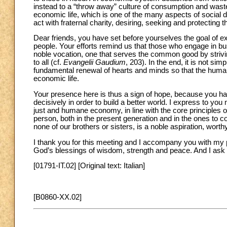
instead to a “throw away” culture of consumption and was
economic life, which is one of the many aspects of social d
act with fraternal charity, desiring, seeking and protecting 
Dear friends, you have set before yourselves the goal of ex
people. Your efforts remind us that those who engage in bu
noble vocation, one that serves the common good by striv
to all (cf.
Evangelii Gaudium
, 203). In the end, it is not si
fundamental renewal of hearts and minds so that the human
economic life.
Your presence here is thus a sign of hope, because you hav
decisively in order to build a better world. I express to yo
just and humane economy, in line with the core principles o
person, both in the present generation and in the ones to c
none of our brothers or sisters, is a noble aspiration, worthy
I thank you for this meeting and I accompany you with my p
God’s blessings of wisdom, strength and peace. And I ask 
[01791-IT.02] [Original text: Italian]
[B0860-XX.02]