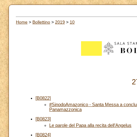
Home
>
Bollettino
>
2019
>
10
2
[B0822]
#SinodoAmazonico - Santa Messa a conclusi
Panamazzonica
[B0823]
Le parole del Papa alla recita dell’Angelus
[B0824]