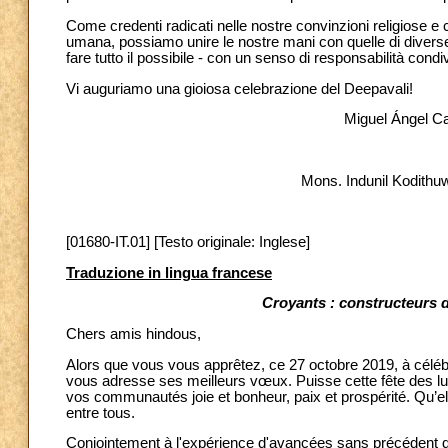
Come credenti radicati nelle nostre convinzioni religiose e
umana, possiamo unire le nostre mani con quelle di diverse t
fare tutto il possibile - con un senso di responsabilità condi
Vi auguriamo una gioiosa celebrazione del Deepavali!
Miguel Ángel C
Mons. Indunil Kodith
[01680-IT.01] [Testo originale: Inglese]
Traduzione in lingua francese
Croyants : constructeurs d
Chers amis hindous,
Alors que vous vous apprêtez, ce 27 octobre 2019, à célébre
vous adresse ses meilleurs vœux. Puisse cette fête des lu
vos communautés joie et bonheur, paix et prospérité. Qu’ell
entre tous.
Conjointement à l'expérience d'avancées sans précédent 