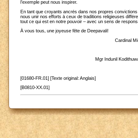
l’exemple peut nous inspirer.
En tant que croyants ancrés dans nos propres convictions r
nous unir nos efforts à ceux de traditions religieuses diff
tout ce qui est en notre pouvoir – avec un sens de responsab
À vous tous, une joyeuse fête de Deepavali!
Cardinal M
Mgr Indunil Kodithu
[01680-FR.01] [Texte original: Anglais]
[B0810-XX.01]