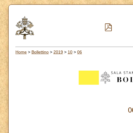
Home
>
Bollettino
>
2019
>
10
>
06
0