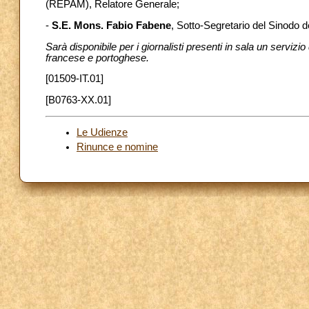
(REPAM), Relatore Generale;
-
S.E. Mons. Fabio Fabene
, Sotto-Segretario del Sinodo d
Sarà disponibile per i giornalisti presenti in sala un servizi
francese e portoghese.
[01509-IT.01]
[B0763-XX.01]
Le Udienze
Rinunce e nomine