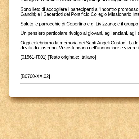
Sono lieto di accogliere i partecipanti all’Incontro promosso
Gandhi; e i Sacerdoti del Pontificio Collegio Missionario I
Saluto le parrocchie di Copertino e di Livizzano; e il gruppo d
Un pensiero particolare rivolgo ai giovani, agli anziani, agli 
Oggi celebriamo la memoria dei Santi Angeli Custodi. La l
di vita di ciascuno. Vi sostengano nell’annunciare e vivere 
[01561-IT.01] [Testo originale: Italiano]
[B0760-XX.02]