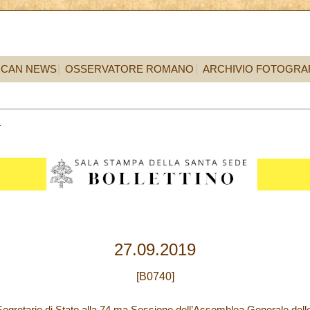
ICAN NEWS
OSSERVATORE ROMANO
ARCHIVIO FOTOGRA
7
27.09.2019
[B0740]
 Segretario di Stato alla 74.ma Sessione dell’Assemblea Generale dell