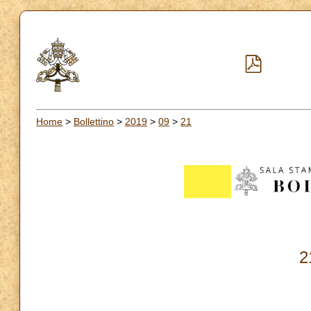
Home
>
Bollettino
>
2019
>
09
>
21
2