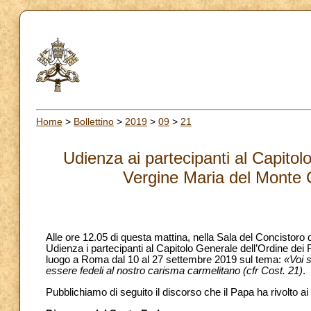
Home
>
Bollettino
>
2019
>
09
>
21
Udienza ai partecipanti al Capitol
Vergine Maria del Monte 
Alle ore 12.05 di questa mattina, nella Sala del Concistoro
Udienza i partecipanti al Capitolo Generale dell’Ordine dei
luogo a Roma dal 10 al 27 settembre 2019 sul tema:
«Voi s
essere fedeli al nostro carisma carmelitano (cfr Cost. 21)
.
Pubblichiamo di seguito il discorso che il Papa ha rivolto ai